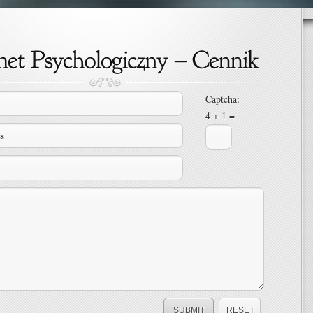
Captcha:
4 + 1 =